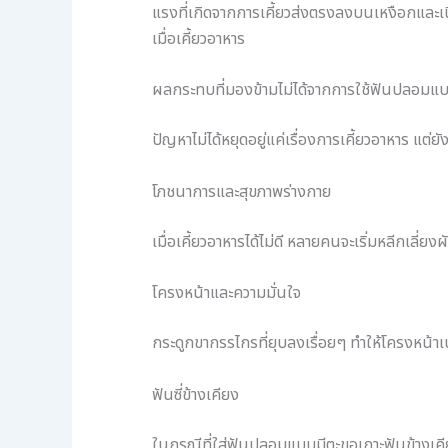
แรงที่เกิดจากการเคี้ยวส่งตรงลงบนเหงือกและเนื
เมื่อเคี้ยวอาหาร
ผลกระทบที่มองข้ามไม่ได้จากการใช้ฟันปลอมแบ
ปัญหาไม่ได้หยุดอยู่แค่เรื่องการเคี้ยวอาหาร แต
โภชนาการและสุขภาพร่างกาย
เมื่อเคี้ยวอาหารได้ไม่ดี หลายคนจะเริ่มหลีกเลี่
โครงหน้าและความมั่นใจ
กระดูกขากรรไกรที่ยุบลงเรื่อยๆ ทำให้โครงหน้าเป
ฟันซี่ข้างเคียง
ในกรณีที่ใส่ฟันปลอมแบบมีตะขอเกาะฟันข้างเค