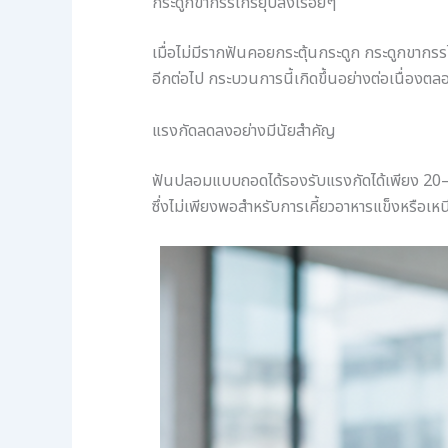
กระดูกขากรรไกรยุบลงเรื่อยๆ
เมื่อไม่มีรากฟันคอยกระตุ้นกระดูก กระดูกขากร
อีกต่อไป กระบวนการนี้เกิดขึ้นอย่างต่อเนื่องตลอ
แรงกัดลดลงอย่างมีนัยสำคัญ
ฟันปลอมแบบถอดได้รองรับแรงกัดได้เพียง 20–2
ซึ่งไม่เพียงพอสำหรับการเคี้ยวอาหารแข็งหรือเหน