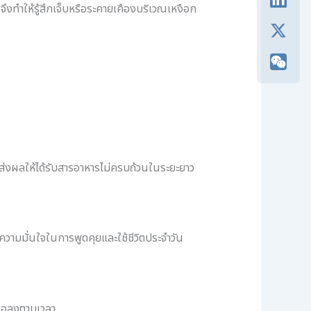
ึงทำให้รู้สึกเจ็บหรือระคายเคืองบริเวณเหงือก
กาย ส่งผลให้ได้รับสารอาหารไม่ครบถ้วนในระยะยาว
อความมั่นใจในการพูดคุยและใช้ชีวิตประจำวัน
นแอลงตามเวลา