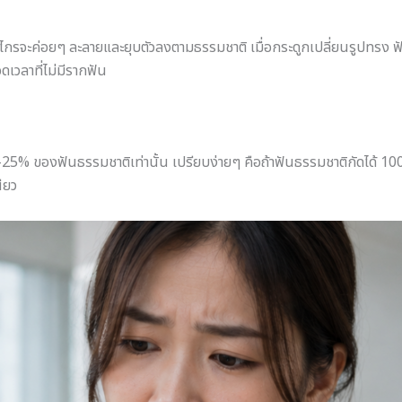
รไกรจะค่อยๆ ละลายและยุบตัวลงตามธรรมชาติ เมื่อกระดูกเปลี่ยนรูปทรง 
ดเวลาที่ไม่มีรากฟัน
5% ของฟันธรรมชาติเท่านั้น เปรียบง่ายๆ คือถ้าฟันธรรมชาติกัดได้ 1
ียว