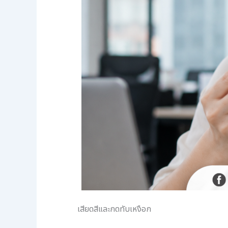
เสียดสีและกดทับเหงือก