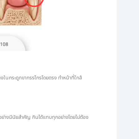
งในกระดูกขากรรไกรโดยตรง ทำหน้าที่ใกล้
นอย่างมีนัยสำคัญ กินได้แทบทุกอย่างโดยไม่ต้อง