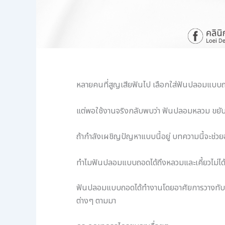
หลายคนที่สูญเสียฟันไป เลือกใส่ฟันปลอมแบบถอด
แต่พอใช้งานจริงกลับพบว่า ฟันปลอมหลวม ขยับไ
ถ้ากำลังเผชิญปัญหาแบบนี้อยู่ บทความนี้จะช่วย
ทำไมฟันปลอมแบบถอดได้ถึงหลวมและเคี้ยวไม่ได
ฟันปลอมแบบถอดได้ทำงานโดยอาศัยการวางทับบนเหงื
ต่างๆ ตามมา