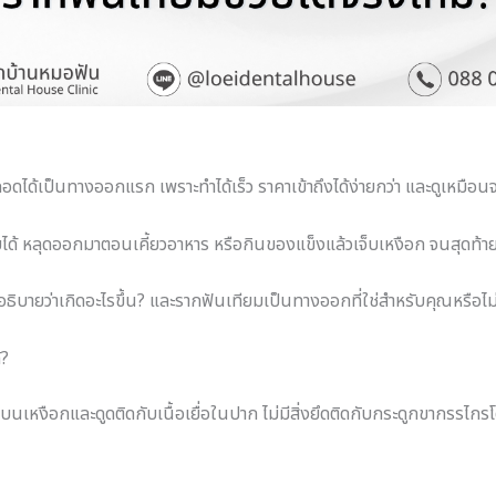
ได้เป็นทางออกแรก เพราะทำได้เร็ว ราคาเข้าถึงได้ง่ายกว่า และดูเหมือนจ
ด้ หลุดออกมาตอนเคี้ยวอาหาร หรือกินของแข็งแล้วเจ็บเหงือก จนสุดท้าย
อธิบายว่าเกิดอะไรขึ้น? และรากฟันเทียมเป็นทางออกที่ใช่สำหรับคุณหรือไม
้?
อกและดูดติดกับเนื้อเยื่อในปาก ไม่มีสิ่งยึดติดกับกระดูกขากรรไกรโดยต