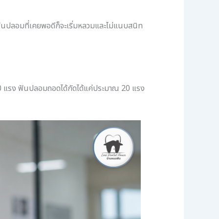
ฟันปลอมที่เคยพอดีก็จะเริ่มหลวมและไม่แนบสนิท
00 แรง ฟันปลอมถอดได้กัดได้แค่ประมาณ 20 แรง