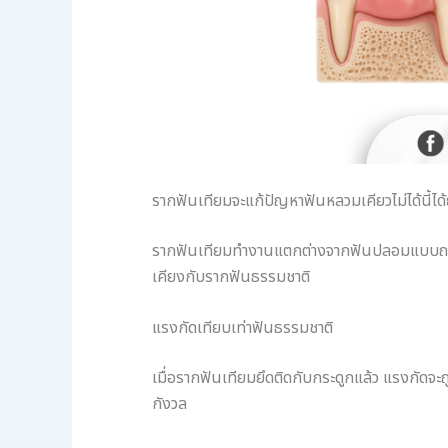
รากฟันเทียมจะแก้ปัญหาฟันหลวมเคียวไม่ได้นี้ได้
รากฟันเทียมทำงานแตกต่างจากฟันปลอมแบบถอดได
เคียงกับรากฟันธรรมชาติ
แรงกัดเทียบเท่าฟันธรรมชาติ
เมื่อรากฟันเทียมยึดติดกับกระดูกแล้ว แรงกัดจะ
กังวล