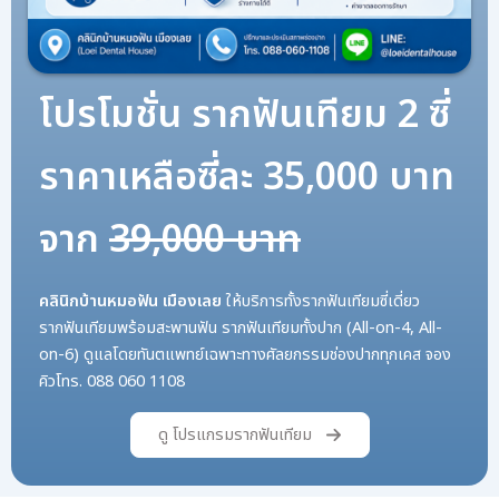
โปรโมชั่น รากฟันเทียม 2 ซี่
ราคาเหลือซี่ละ 35,000 บาท
จาก
39,000 บาท
คลินิกบ้านหมอฟัน เมืองเลย
ให้บริการทั้งรากฟันเทียมซี่เดี่ยว
รากฟันเทียมพร้อมสะพานฟัน รากฟันเทียมทั้งปาก (All-on-4, All-
on-6) ดูแลโดยทันตแพทย์เฉพาะทางศัลยกรรมช่องปากทุกเคส จอง
คิวโทร. 088 060 1108
ดู โปรแกรมรากฟันเทียม