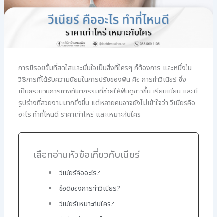
การมีรอยยิ้มที่สดใสและมั่นใจเป็นสิ่งที่ใครๆ ก็ต้องการ และหนึ่งใน
วิธีการที่ได้รับความนิยมในการปรับของฟัน คือ การทำวีเนียร์ ซึ่ง
เป็นกระบวนการทางทันตกรรมที่ช่วยให้ฟันดูขาวขึ้น เรียบเนียน และมี
รูปร่างที่สวยงามมากยิ่งขึ้น แต่หลายคนอาจยังไม่เข้าใจว่า วีเนียร์คือ
อะไร ทำที่ไหนดี ราคาเท่าไหร่ และเหมาะกับใคร
เลือกอ่านหัวข้อเกี่ยวกับเนียร์
วีเนียร์คืออะไร?
ข้อดีของการทำวีเนียร์?
วีเนียร์เหมาะกับใคร?