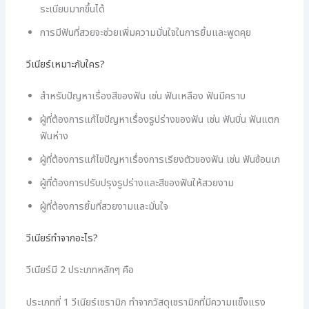
ระเบียบมากขึ้นได้
การมีฟันที่สวยจะช่วยเพิ่มความมั่นใจในการยิ้มและพูดคุย
วีเนียร์เหมาะกับใคร?
สำหรับปัญหาเรื่องสีของฟัน เช่น ฟันเหลือง ฟันมีคราบ
ผู้ที่ต้องการแก้ไขปัญหาเรื่องรูปร่างของฟัน เช่น ฟันบิ่น ฟันแตก
ฟันห่าง
ผู้ที่ต้องการแก้ไขปัญหาเรื่องการเรียงตัวของฟัน เช่น ฟันซ้อนเก
ผู้ที่ต้องการปรับปรุงรูปร่างและสีของฟันให้สวยงาม
ผู้ที่ต้องการยิ้มที่สวยงามและมั่นใจ
วีเนียร์ทำจากอะไร?
วีเนียร์มี 2 ประเภทหลักๆ คือ
ประเภทที่ 1 วีเนียร์เซรามิก ทำจากวัสดุเซรามิกที่มีความแข็งแรง