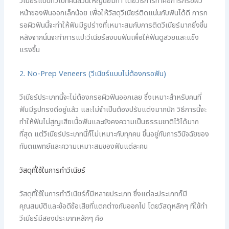
วีเนียร์แบบทั่วไปที่คนส่วนใหญ่นิยมทำ โดยวิธีการทำคือการกรอผิว
หน้าของฟันออกเล็กน้อย เพื่อให้วัสดุวีเนียร์ติดแน่นกับฟันได้ดี การก
รอผิวฟันนี้จะทำให้ฟันมีรูปร่างที่เหมาะสมกับการติดวีเนียร์มากยิ่งขึ้น
หลังจากนั้นจะทำการแปะวีเนียร์ลงบนฟันเพื่อให้ฟันดูสวยและแข็ง
แรงขึ้น
2. No-Prep Veneers (วีเนียร์แบบไม่ต้องกรอฟัน)
วีเนียร์ประเภทนี้จะไม่ต้องกรอผิวฟันออกเลย ซึ่งเหมาะสำหรับคนที่
ฟันมีรูปทรงดีอยู่แล้ว และไม่จำเป็นต้องปรับแต่งมากนัก วิธีการนี้จะ
ทำให้ฟันไม่สูญเสียเนื้อฟันและยังคงความเป็นธรรมชาติไว้ได้มาก
ที่สุด แต่วีเนียร์ประเภทนี้ก็ไม่เหมาะกับทุกคน ขึ้นอยู่กับการวินิจฉัยของ
ทันตแพทย์และความเหมาะสมของฟันแต่ละคน
วัสดุที่ใช้ในการทำวีเนียร์
วัสดุที่ใช้ในการทำวีเนียร์ก็มีหลายประเภท ซึ่งแต่ละประเภทก็มี
คุณสมบัติและข้อดีข้อเสียที่แตกต่างกันออกไป โดยวัสดุหลักๆ ที่ใช้ทำ
วีเนียร์มีสองประเภทหลักๆ คือ