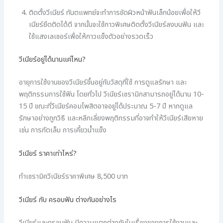
ติดตั้งวีเนียร์ ทันตแพทย์จะทำการขัดผิวหน้าฟันเล็กน้อยเพื่อให้วี
เนียร์ยึดติดได้ดี จากนั้นจะใช้กาวพิเศษติดตั้งวีเนียร์ลงบนฟัน และ
ใช้แสงเลเซอร์เพื่อให้กาวแข็งตัวอย่างรวดเร็ว
วีเนียร์อยู่ได้นานแค่ไหน?
อายุการใช้งานของวีเนียร์ขึ้นอยู่กับวัสดุที่ใช้ การดูแลรักษา และ
พฤติกรรมการใช้ฟัน โดยทั่วไป วีเนียร์เซรามิกสามารถอยู่ได้นาน 10-
15 ปี ขณะที่วีเนียร์คอมโพสิตอาจอยู่ได้ประมาณ 5-7 ปี หากดูแล
รักษาอย่างถูกวิธี และหลีกเลี่ยงพฤติกรรมที่อาจทำให้วีเนียร์เสียหาย
เช่น การกัดเล็บ การเคี้ยวน้ำแข็ง
วีเนียร์ ราคาเท่าไหร่?
ทำเซรามิควีเนียร์ราคาพิเศษ 8,500 บาท
วีเนียร์ กับ ครอบฟัน ต่างกันอย่างไร