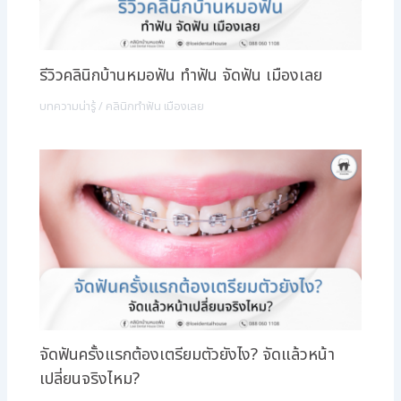
รีวิวคลินิกบ้านหมอฟัน ทำฟัน จัดฟัน เมืองเลย
บทความน่ารู้
/
คลินิกทำฟัน เมืองเลย
จัดฟันครั้งแรกต้องเตรียมตัวยังไง? จัดแล้วหน้า
เปลี่ยนจริงไหม?