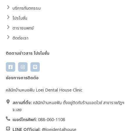
บริการทันตกรรม
โปรโมชั่น
ตารางแพทย์
ติดต่อเรา
ติดตามข่าวสาร โปรโมชั่น
ช่องทางการติดต่อ
คลินิกบ้านหมอฟัน Loei Dental House Clinic
สถานที่ตั้ง:
คลินิกบ้านหมอฟัน ตั้งอยู่ติดกับร้านแอดไวซ์ สาขาราชภัฏฯ
จ.เลย
เบอร์โทรศัพท์:
088-060-1108
LINE Official:
@loeidentalhouse