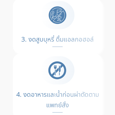
3. งดสูบบุหรี่ ดื่มแอลกอฮอล์
4. งดอาหารและน้ำก่อนผ่าตัดตาม
แพทย์สั่ง