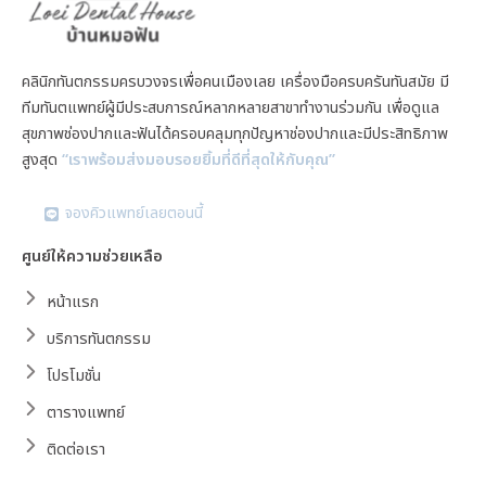
คลินิกทันตกรรมครบวงจรเพื่อคนเมืองเลย เครื่องมือครบครันทันสมัย มี
ทีมทันตแพทย์ผู้มีประสบการณ์หลากหลายสาขาทำงานร่วมกัน เพื่อดูแล
สุขภาพช่องปากและฟันได้ครอบคลุมทุกปัญหาช่องปากและมีประสิทธิภาพ
สูงสุด
“เราพร้อมส่งมอบรอยยิ้มที่ดีที่สุดให้กับคุณ”
จองคิวแพทย์เลยตอนนี้
ศูนย์ให้ความช่วยเหลือ
หน้าแรก
บริการทันตกรรม
โปรโมชั่น
ตารางแพทย์
ติดต่อเรา