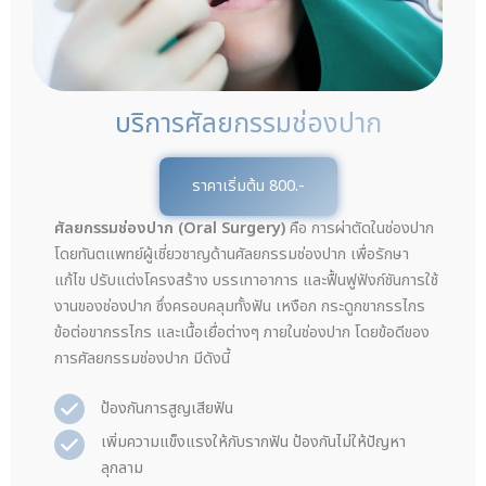
บริการศัลยกรรมช่องปาก
ราคาเริ่มต้น 800.-
ศัลยกรรมช่องปาก (Oral Surgery)
คือ การผ่าตัดในช่องปาก
โดยทันตแพทย์ผู้เชี่ยวชาญด้านศัลยกรรมช่องปาก เพื่อรักษา
แก้ไข ปรับแต่งโครงสร้าง บรรเทาอาการ และฟื้นฟูฟังก์ชันการใช้
งานของช่องปาก ซึ่งครอบคลุมทั้งฟัน เหงือก กระดูกขากรรไกร
ข้อต่อขากรรไกร และเนื้อเยื่อต่างๆ ภายในช่องปาก โดยข้อดีของ
การศัลยกรรมช่องปาก มีดังนี้
ป้องกันการสูญเสียฟัน
เพิ่มความแข็งแรงให้กับรากฟัน ป้องกันไม่ให้ปัญหา
ลุกลาม