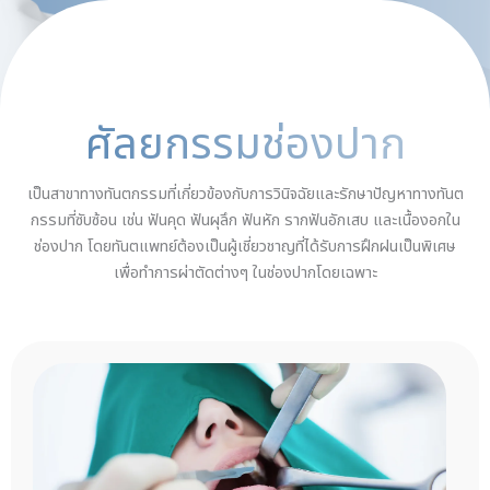
ศัลยกรรมช่องปาก
เป็นสาขาทางทันตกรรมที่เกี่ยวข้องกับการวินิจฉัยและรักษาปัญหาทางทันต
กรรมที่ซับซ้อน เช่น ฟันคุด ฟันผุลึก ฟันหัก รากฟันอักเสบ และเนื้องอกใน
ช่องปาก โดยทันตแพทย์ต้องเป็นผู้เชี่ยวชาญที่ได้รับการฝึกฝนเป็นพิเศษ
เพื่อทำการผ่าตัดต่างๆ ในช่องปากโดยเฉพาะ