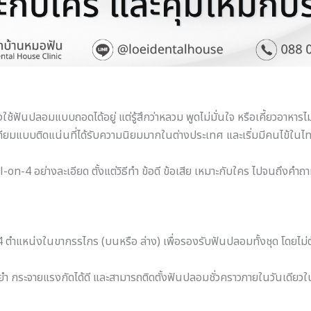
ใช้ฟันปลอมแบบถอดได้อยู่ แต่รู้สึกว่าหลวม พูดไม่มั่นใจ หรือเคี้ยวอาหารไม
ียมแบบติดแน่นที่ได้รับความนิยมมากในต่างประเทศ และเริ่มมีคนไข้ในไทย
-on-4 อย่างละเอียด ตั้งแต่วิธีทำ ข้อดี ข้อเสีย เหมาะกับใคร ไปจนถึงคำ
ตำแหน่งในขากรรไกร (บนหรือ ล่าง) เพื่อรองรับฟันปลอมทั้งชุด โดยไม่ต้
ำ กระจายแรงกัดได้ดี และสามารถติดตั้งฟันปลอมชั่วคราวภายในวันเดียว