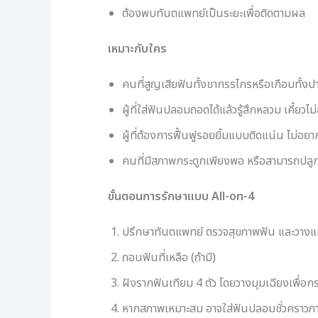
ต้องพบทันตแพทย์เป็นระยะเพื่อติดตามผล
เหมาะกับใคร
คนที่สูญเสียฟันทั้งขากรรไกรหรือเกือบทั้งป
ผู้ที่ใส่ฟันปลอมถอดได้แล้วรู้สึกหลวม เคี้ยวไม
ผู้ที่ต้องการฟื้นฟูรอยยิ้มแบบติดแน่น ไม่
คนที่มีสภาพกระดูกเพียงพอ หรือสามารถปลูก
ขั้นตอนการรักษาแบบ All-on-4
ปรึกษาทันตแพทย์ ตรวจสุขภาพฟัน และวางแผ
ถอนฟันที่เหลือ (ถ้ามี)
ฝังรากฟันเทียม 4 ตัว โดยวางมุมเฉียงเพื่อกระ
หากสภาพเหมาะสม อาจใส่ฟันปลอมชั่วคราวภา