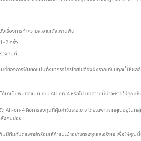
วังเรื่องการทำความสะอาดใต้สะพานฟัน
1–2 ครั้ง
รวจทันที
ี่ต้องการฟันติดแน่นทั้งขากรรไกรโดยไม่ต้องฝังรากเทียมทุกซี่ ให้ผลลัพ
ด้มาเป็นฟันติดแน่นแบบ All-on-4 หรือไม่ บทความนี้น่าจะช่วยให้คุณเห
 All-on-4 คือการลงทุนที่คุ้มค่าในระยะยาว โดยเฉพาะหากคุณอยู่ในกลุ่มที่
้าสังคมบ่อย
ันมีทีมทันตแพทย์พร้อมให้คำแนะนำอย่างตรงจุดและจริงใจ เพื่อให้คุณม