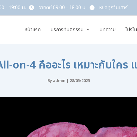
00 - 19:00 น.
อาทิตย์ 09:00 - 18:00 น.
หยุดทุกวันเสาร์
หน้าแรก
บริการทันตกรรม
บทความ
โปรโม
ll-on-4 คืออะไร เหมาะกับใคร แ
By
admin
|
28/05/2025