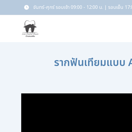
Skip
จันทร์-ศุกร์ รอบเช้า 09:00 - 12:00 น. | รอบเย็น 17:
to
content
รากฟันเทียมแบบ A