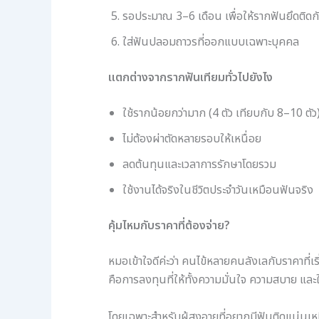
รอประมาณ 3–6 เดือน เพื่อให้รากฟันยึดติดก
ใส่ฟันปลอมถาวรที่ออกแบบเฉพาะบุคคล
แตกต่างจากรากฟันเทียมทั่วไปยังไง
ใช้รากน้อยกว่ามาก (4 ตัว เทียบกับ 8–10 ตัว
ไม่ต้องผ่าตัดหลายรอบให้เหนื่อย
ลดต้นทุนและเวลาการรักษาโดยรวม
ใช้งานได้จริงในชีวิตประจำวันเหมือนฟันจริง
คุ้มไหมกับราคาที่ต้องจ่าย?
หมอเข้าใจดีค่ะว่า คนไข้หลายคนลังเลกับราคาที่
คือการลงทุนที่ให้ทั้งความมั่นใจ ความสบาย และ
โดยเฉพาะสำหรับผู้สูงอายุที่อยากมีฟันติดแน่น