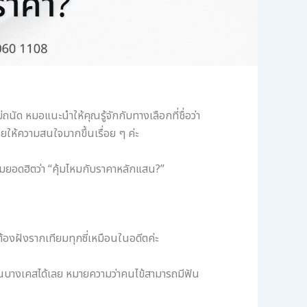
่ถนัด หมอแนะนำให้คุณรู้จักกับทางเลือกที่ชื่อว่า
ให้ความสนใจมากขึ้นเรื่อย ๆ ค่ะ
ถามยอดฮิตว่า “คุ้มไหมกับราคาหลักแสน?”
องฝังรากเทียมทุกซี่เหมือนในอดีตค่ะ
ในบางเคสได้เลย หมายความว่าคนไข้สามารถมีฟัน