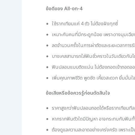
ข้อดีของ All-on-4
ใช้รากเทียมแค่ 4 ตัว ไม่ต้องฝังทุกซี่
เหมาะกับคนที่มีกระดูกน้อย เพราะวางมุมเฉีย
ลดจำนวนครั้งในการผ่าตัดและระยะเวลาการร
บางเคสสามารถใส่ฟันชั่วคราวในวันเดียวกันไ
ฟันปลอมแบบติดแน่น ไม่ต้องถอดเข้าถอดอ
เพิ่มคุณภาพชีวิต พูดชัด เคี้ยวสะดวก ยิ้มมั่นใ
ข้อเสียหรือข้อควรรู้ก่อนตัดสินใจ
ราคาสูงกว่าฟันปลอมถอดได้หรือรากเทียมทีละซ
หากรากฟันตัวใดมีปัญหา อาจกระทบกับฟันทั้
ต้องดูแลความสะอาดอย่างเคร่งครัด เพราะเป