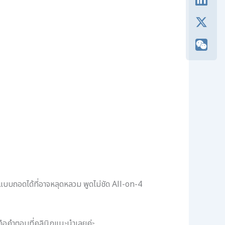
มแบบถอดได้ที่อาจหลุดหลวม พูดไม่ชัด All-on-4
คือคำตอบที่คลินิกแนะนำเลยค่ะ