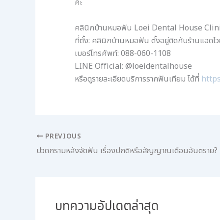
ค่ะ
คลินิกบ้านหมอฟัน Loei Dental House Clin
ที่ตั้ง: คลินิกบ้านหมอฟัน ตั้งอยู่ติดกับร้านแอดไ
เบอร์โทรศัพท์: 088-060-1108
LINE Official: @loeidentalhouse
หรือดูรายละเอียดบริการรากฟันเทียม ได้ที่
http
PREVIOUS
ปวดกรามหลังจัดฟัน เรื่องปกติหรือสัญญาณเตือนอันตราย?
บทความอัปเดตล่าสุด