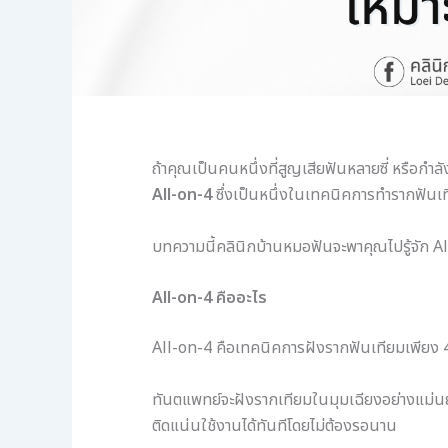
ถ้าคุณเป็นคนหนึ่งที่สูญเสียฟันหลายซี่ หรือกำลัง
All-on-4
ซึ่งเป็นหนึ่งในเทคนิคการทำรากฟันเท
บทความนี้คลินิกบ้านหมอฟันจะพาคุณไปรู้จัก All
All-on-4 คืออะไร
All-on-4 คือเทคนิคการฝังรากฟันเทียมเพียง 4 
ทันตแพทย์จะฝังรากเทียมในมุมเฉียงอย่างแม่นย
ติดแน่นใช้งานได้ทันทีโดยไม่ต้องรอนาน