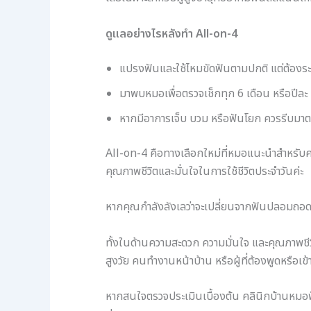
ดูแลอย่างไรหลังทำ All-on-4
แปรงฟันและใช้ไหมขัดฟันตามปกติ แต่ต้องระ
มาพบหมอเพื่อตรวจเช็กทุก 6 เดือน หรือปีละ 
หากมีอาการเจ็บ บวม หรือฟันโยก ควรรีบมาต
All-on-4 คือทางเลือกใหม่ที่หมอแนะนำสำหรับคนท
คุณภาพชีวิตและมั่นใจในการใช้ชีวิตประจำวันค่ะ
หากคุณกำลังลังเลว่าจะเปลี่ยนจากฟันปลอมถอดไ
ทั้งในด้านความสะดวก ความมั่นใจ และคุณภาพชีวิต
สูงวัย คนทำงานหน้าบ้าน หรือผู้ที่ต้องพูดหรือเข
หากสนใจตรวจประเมินเบื้องต้น คลินิกบ้านหมอฟ